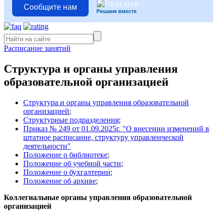
Сообщите нам
Решаем вместе
Расписание занятий
Структура и органы управления
образовательной организацией
Структура и органы управления образовательной
организацией
;
Структурные подразделения
;
Приказ № 249 от 01.09.2025г. "О внесении изменений в
штатное расписание, структуру управленческой
деятельности"
Положение о библиотеке
;
Положение об учебной части
;
Положение о бухгалтерии
;
Положение об архиве
;
Коллегиальные органы управления образовательной
организацией