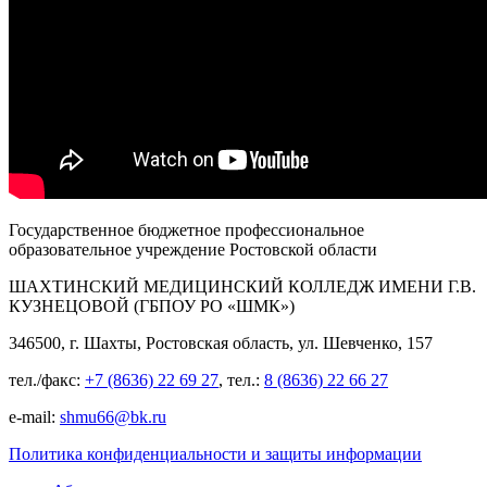
Государственное бюджетное профессиональное
образовательное учреждение Ростовской области
ШАХТИНСКИЙ МЕДИЦИНСКИЙ КОЛЛЕДЖ ИМЕНИ Г.В.
КУЗНЕЦОВОЙ (ГБПОУ РО «ШМК»)
346500, г. Шахты, Ростовская область, ул. Шевченко, 157
тел./факс:
+7 (8636) 22 69 27
, тел.:
8 (8636) 22 66 27
e-mail:
shmu66@bk.ru
Политика конфиденциальности и защиты информации