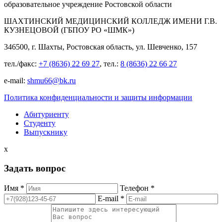
образовательное учреждение Ростовской области
ШАХТИНСКИЙ МЕДИЦИНСКИЙ КОЛЛЕДЖ ИМЕНИ Г.В.
КУЗНЕЦОВОЙ (ГБПОУ РО «ШМК»)
346500, г. Шахты, Ростовская область, ул. Шевченко, 157
тел./факс:
+7 (8636) 22 69 27
, тел.:
8 (8636) 22 66 27
e-mail:
shmu66@bk.ru
Политика конфиденциальности и защиты информации
Абитуриенту
Студенту
Выпускнику
x
Задать вопрос
Имя *
Телефон *
E-mail *