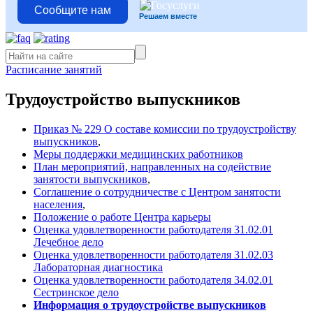
Сообщите нам
Решаем вместе
Расписание занятий
Трудоустройство выпускников
Приказ № 229 О составе комиссии по трудоустройству
выпускников
,
Меры поддержки медицинских работников
План мероприятий, направленных на содействие
занятости выпускников
,
Соглашение о сотрудничестве с Центром занятости
населения
,
Положение о работе Центра карьеры
Оценка удовлетворенности работодателя 31.02.01
Лечебное дело
Оценка удовлетворенности работодателя 31.02.03
Лабораторная диагностика
Оценка удовлетворенности работодателя 34.02.01
Сестринское дело
Информация о трудоустройстве выпускников