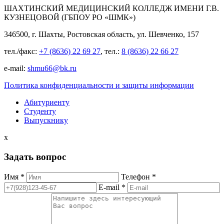
ШАХТИНСКИЙ МЕДИЦИНСКИЙ КОЛЛЕДЖ ИМЕНИ Г.В.
КУЗНЕЦОВОЙ (ГБПОУ РО «ШМК»)
346500, г. Шахты, Ростовская область, ул. Шевченко, 157
тел./факс:
+7 (8636) 22 69 27
, тел.:
8 (8636) 22 66 27
e-mail:
shmu66@bk.ru
Политика конфиденциальности и защиты информации
Абитуриенту
Студенту
Выпускнику
x
Задать вопрос
Имя *
Телефон *
E-mail *