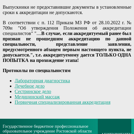
Выпускники не предоставившие документы в установленные
сроки к аккредитации не допускаются.
В соответствии с п. 112 Приказа МЗ РФ от 28.10.2022 г. №
709н "Об утверждения Положения об аккредитации
специалистов" "....
В случае, если аккредитуемый ранее был
признан не прошедшим аккредитацию по данной
специальности, представление заявления,
предусмотренного абзацем первым настоящего пункта, не
допускается.", т.е. аккредитуемому дается ТОЛЬКО ОДНА
ПОПЫТКА на прохождение этапа!
Протоколы по специальностям
Лабораторная диагностика
Лечебное дело
Сестринское дело
Медицинский массаж
Первичная специализированная аккредитация
Государственное бюджетное профессиональное
образовательное учреждение Ростовской области