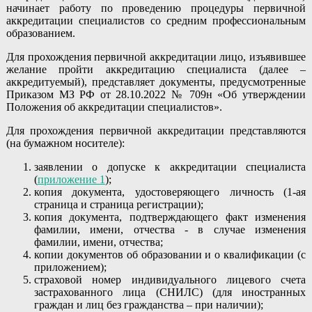
начинает работу по проведению процедуры первичной
аккредитации специалистов со средним профессиональным
образованием.
Для прохождения первичной аккредитации лицо, изъявившее
желание пройти аккредитацию специалиста (далее –
аккредитуемый), представляет документы, предусмотренные
Приказом МЗ РФ от 28.10.2022 № 709н «Об утверждении
Положения об аккредитации специалистов».
Для прохождения первичной аккредитации представляются
(на бумажном носителе):
заявлении о допуске к аккредитации специалиста
(
приложение 1
);
копия документа, удостоверяющего личность (1-ая
страница и страница регистрации);
копия документа, подтверждающего факт изменения
фамилии, имени, отчества - в случае изменения
фамилии, имени, отчества;
копии документов об образовании и о квалификации (с
приложением);
страховой номер индивидуального лицевого счета
застрахованного лица (СНИЛС) (для иностранных
граждан и лиц без гражданства – при наличии);