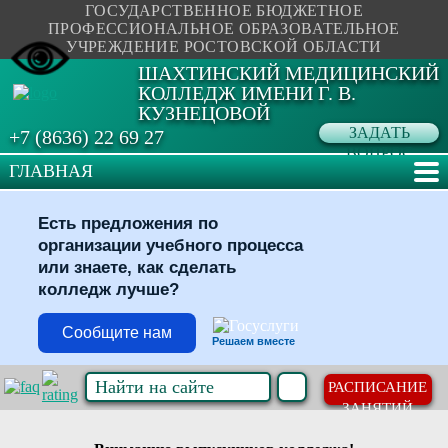
ГОСУДАРСТВЕННОЕ БЮДЖЕТНОЕ
ПРОФЕССИОНАЛЬНОЕ ОБРАЗОВАТЕЛЬНОЕ
УЧРЕЖДЕНИЕ РОСТОВСКОЙ ОБЛАСТИ
ШАХТИНСКИЙ МЕДИЦИНСКИЙ
КОЛЛЕДЖ ИМЕНИ Г. В.
КУЗНЕЦОВОЙ
ЗАДАТЬ
+7 (8636) 22 69 27
ВОПРОС
ГЛАВНАЯ
Есть предложения по
организации учебного процесса
или знаете, как сделать
колледж лучше?
Сообщите нам
Решаем вместе
РАСПИСАНИЕ
ЗАНЯТИЙ