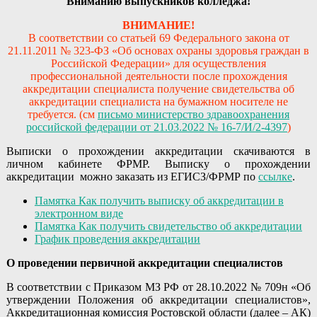
Вниманию выпускников колледжа!
ВНИМАНИЕ!
В соответствии со статьей 69 Федерального закона от
21.11.2011 № 323-ФЗ «Об основах охраны здоровья граждан в
Российской Федерации» для осуществления
профессиональной деятельности после прохождения
аккредитации специалиста получение свидетельства об
аккредитации специалиста на бумажном носителе не
требуется. (см
письмо министерство здравоохранения
российской федерации от 21.03.2022 № 16-7/И/2-4397
)
Выписки о прохождении аккредитации скачиваются в
личном кабинете ФРМР. Выписку о прохождении
аккредитации можно заказать из ЕГИСЗ/ФРМР по
ссылке
.
Памятка Как получить выписку об аккредитации в
электронном виде
Памятка Как получить свидетельство об аккредитации
График проведения аккредитации
О проведении первичной аккредитации специалистов
В соответствии с Приказом МЗ РФ от 28.10.2022 № 709н «Об
утверждении Положения об аккредитации специалистов»,
Аккредитационная комиссия Ростовской области (далее – АК)