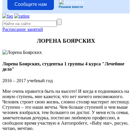
Сообщите нам
Решаем вместе
Расписание занятий
ЛОРЕНА БОЯРСКИХ
Лорена Боярских, студентка 1 группы 4 курса "Лечебное
дело"
2016 – 2017 учебный год
Мне очень нравится быть на высоте! И когда я поднимаюсь на
новую ступень, мне кажется, что нет ничего невозможного.
Человек строит свою жизнь, словно столяр мастерит лестницу.
Ступени – это наши мечты. Чем больше ступеней и чем выше
человек взобрался, тем большего он достиг. У меня есть семья,
замечательная дочурка, постигаю любимую профессию, в
свободное время участвую в Автопробеге, «Baby star», рисую,
читаю, мечтаю.