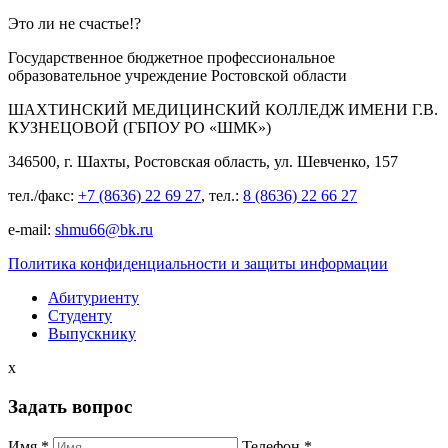
Это ли не счастье!?
Государственное бюджетное профессиональное
образовательное учреждение Ростовской области
ШАХТИНСКИЙ МЕДИЦИНСКИЙ КОЛЛЕДЖ ИМЕНИ Г.В.
КУЗНЕЦОВОЙ (ГБПОУ РО «ШМК»)
346500, г. Шахты, Ростовская область, ул. Шевченко, 157
тел./факс:
+7 (8636) 22 69 27
, тел.:
8 (8636) 22 66 27
e-mail:
shmu66@bk.ru
Политика конфиденциальности и защиты информации
Абитуриенту
Студенту
Выпускнику
x
Задать вопрос
Имя *
Телефон *