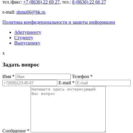
тел./факс:
+7 (8636) 22 69 27
, тел.:
8 (8636) 22 66 27
e-mail:
shmu66@bk.ru
Политика конфиденциальности и защиты информации
Абитуриенту
Студенту
Выпускнику
x
Задать вопрос
Имя *
Телефон *
E-mail *
Сообщение *