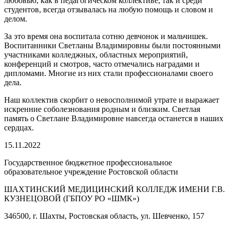
любовью, как в педагогическом коллективе, так и среди
студентов, всегда отзывалась на любую помощь и словом и
делом.
За это время она воспитала сотню девчонок и мальчишек.
Воспитанники Светланы Владимировны были постоянными
участниками колледжных, областных мероприятий,
конференций и смотров, часто отмечались наградами и
дипломами. Многие из них стали профессионалами своего
дела.
Наш коллектив скорбит о невосполнимой утрате и выражает
искренние соболезнования родным и близким. Светлая
память о Светлане Владимировне навсегда останется в наших
сердцах.
15.11.2022
Государственное бюджетное профессиональное
образовательное учреждение Ростовской области
ШАХТИНСКИЙ МЕДИЦИНСКИЙ КОЛЛЕДЖ ИМЕНИ Г.В.
КУЗНЕЦОВОЙ (ГБПОУ РО «ШМК»)
346500, г. Шахты, Ростовская область, ул. Шевченко, 157