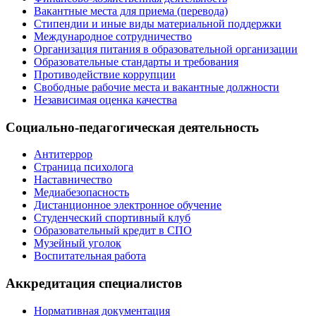
Вакантные места для приема (перевода)
Стипендии и иные виды материальной поддержки
Международное сотрудничество
Организация питания в образовательной организации
Образовательные стандарты и требования
Противодействие коррупции
Свободные рабочие места и вакантные должности
Независимая оценка качества
Социально-педагогическая деятельность
Антитеррор
Страница психолога
Наставничество
Медиабезопасность
Дистанционное электронное обучение
Студенческий спортивный клуб
Образовательный кредит в СПО
Музейный уголок
Воспитательная работа
Аккредитация специалистов
Нормативная документация