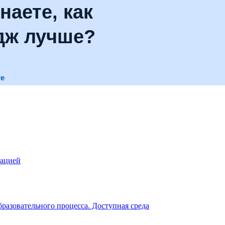
наете, как
дж лучше?
те
зацией
разовательного процесса. Доступная среда