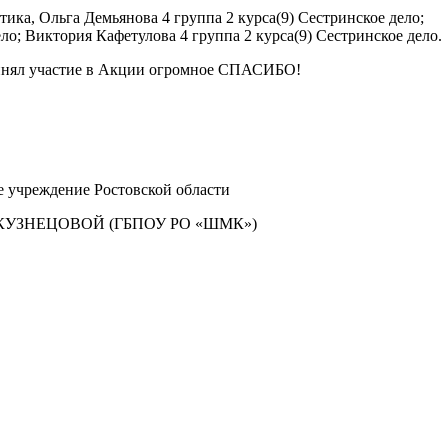
тика, Ольга Демьянова 4 группа 2 курса(9) Сестринское дело;
ело; Виктория Кафетулова 4 группа 2 курса(9) Сестринское дело.
принял участие в Акции огромное СПАСИБО!
е учреждение Ростовской области
УЗНЕЦОВОЙ (ГБПОУ РО «ШМК»)