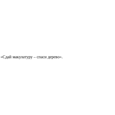
«Сдай макулатуру – спаси дерево».