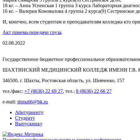
18 кг. – Анна Успенская 1 группа 3 курса Лабораторная диагнос
16 кг. – Валерия Коновалова 4 группа 2 курса(9) Сестринское д
И, конечно, всем студентам и преподавателям колледжа кто 
Акт приема-передачи груза
.
02.08.2022
Государственное бюджетное профессиональное образовательно
ШАХТИНСКИЙ МЕДИЦИНСКИЙ КОЛЛЕДЖ ИМЕНИ Г.В. К
346500, г. Шахты, Ростовская область, ул. Шевченко, 157
тел./факс:
+7 (8636) 22 69 27
, тел.:
8 (8636) 22 66 27
e-mail:
shmu66@bk.ru
Абитуриенту
Студенту
Выпускнику
Политика конфиденциальности и защиты информации