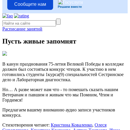
Сообщите нам
Решаем вместе
Расписание занятий
Пусть живые запомнят
В канун празднования 75-летия Великой Победы в колледже
должен был состояться конкурс чтецов. К участию в нем
готовились студенты 1курса(9) специальностей Сестринское
дело и Лабораторная диагностика.
Но… А разве может нам что - то помешать сказать нашим
Ветеранам и павшим и живым что мы Помним, Чтим и
Гордимся!
Предлагаем вашему вниманию аудио записи участников
конкурса.
Стихотворения читают:
Кристина Коваленко
,
Олеся