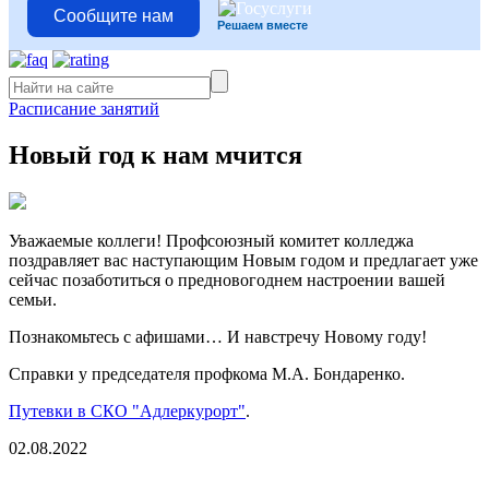
Сообщите нам
Решаем вместе
Расписание занятий
Новый год к нам мчится
Уважаемые коллеги! Профсоюзный комитет колледжа
поздравляет вас наступающим Новым годом и предлагает уже
сейчас позаботиться о предновогоднем настроении вашей
семьи.
Познакомьтесь с афишами… И навстречу Новому году!
Справки у председателя профкома М.А. Бондаренко.
Путевки в СКО "Адлеркурорт"
.
02.08.2022