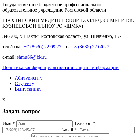
Государственное бюджетное профессиональное
образовательное учреждение Ростовской области
ШАХТИНСКИЙ МЕДИЦИНСКИЙ КОЛЛЕДЖ ИМЕНИ Г.В.
КУЗНЕЦОВОЙ (ГБПОУ РО «ШМК»)
346500, г. Шахты, Ростовская область, ул. Шевченко, 157
тел./факс:
+7 (8636) 22 69 27
, тел.:
8 (8636) 22 66 27
e-mail:
shmu66@bk.ru
Политика конфиденциальности и защиты информации
Абитуриенту
Студенту
Выпускнику
x
Задать вопрос
Имя *
Телефон *
E-mail *