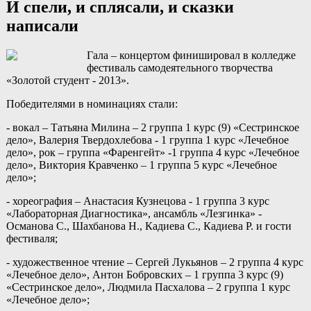
И спели, и сплясали, и сказки
написали
Гала – концертом финишировал в колледже
фестиваль самодеятельного творчества
«Золотой студент - 2013».
Победителями в номинациях стали:
- вокал – Татьяна Милина – 2 группа 1 курс (9) «Сестринское
дело», Валерия Твердохлебова - 1 группа 1 курс «Лечебное
дело», рок – группа «Фаренгейт» -1 группа 4 курс «Лечебное
дело», Виктория Кравченко – 1 группа 5 курс «Лечебное
дело»;
- хореография – Анастасия Кузнецова - 1 группа 3 курс
«Лабораторная Диагностика», ансамбль «Лезгинка» -
Османова С., Шахбанова Н., Кадиева С., Кадиева Р. и гости
фестиваля;
- художественное чтение – Сергей Лукьянов – 2 группа 4 курс
«Лечебное дело», Антон Бобровских – 1 группа 3 курс (9)
«Сестринское дело», Людмила Пасхалова – 2 группа 1 курс
«Лечебное дело»;