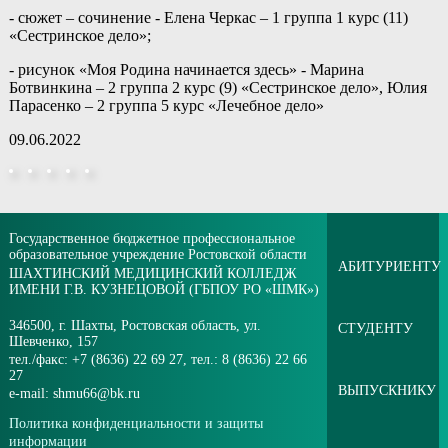
- сюжет – сочинение - Елена Черкас – 1 группа 1 курс (11)
«Сестринское дело»;
- рисунок «Моя Родина начинается здесь» - Марина
Ботвинкина – 2 группа 2 курс (9) «Сестринское дело», Юлия
Парасенко – 2 группа 5 курс «Лечебное дело»
09.06.2022
Государственное бюджетное профессиональное
образовательное учреждение Ростовской области
АБИТУРИЕНТУ
ШАХТИНСКИЙ МЕДИЦИНСКИЙ КОЛЛЕДЖ
ИМЕНИ Г.В. КУЗНЕЦОВОЙ (ГБПОУ РО «ШМК»)
346500, г. Шахты, Ростовская область, ул.
СТУДЕНТУ
Шевченко, 157
тел./факс:
+7 (8636) 22 69 27
, тел.:
8 (8636) 22 66
27
ВЫПУСКНИКУ
e-mail:
shmu66@bk.ru
Политика конфиденциальности и защиты
информации