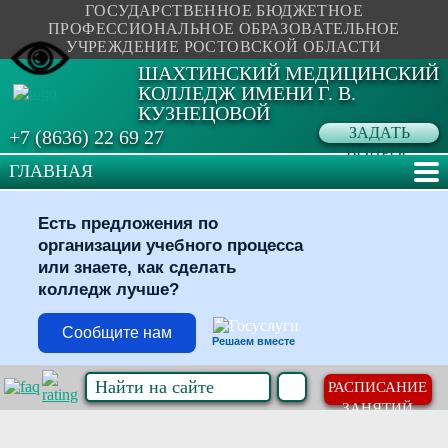
ГОСУДАРСТВЕННОЕ БЮДЖЕТНОЕ
ПРОФЕССИОНАЛЬНОЕ ОБРАЗОВАТЕЛЬНОЕ
УЧРЕЖДЕНИЕ РОСТОВСКОЙ ОБЛАСТИ
ШАХТИНСКИЙ МЕДИЦИНСКИЙ
КОЛЛЕДЖ ИМЕНИ Г. В.
КУЗНЕЦОВОЙ
ЗАДАТЬ
+7 (8636) 22 69 27
ВОПРОС
ГЛАВНАЯ
Есть предложения по
организации учебного процесса
или знаете, как сделать
колледж лучше?
Сообщите нам
Решаем вместе
РАСПИСАНИЕ
ЗАНЯТИЙ