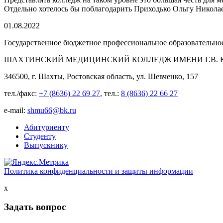
Отдельно хотелось бы поблагодарить Приходько Ольгу Николаев
01.08.2022
Государственное бюджетное профессиональное образовательно
ШАХТИНСКИЙ МЕДИЦИНСКИЙ КОЛЛЕДЖ ИМЕНИ Г.В. К
346500, г. Шахты, Ростовская область, ул. Шевченко, 157
тел./факс:
+7 (8636) 22 69 27
, тел.:
8 (8636) 22 66 27
e-mail:
shmu66@bk.ru
Абитуриенту
Студенту
Выпускнику
Политика конфиденциальности и защиты информации
x
Задать вопрос