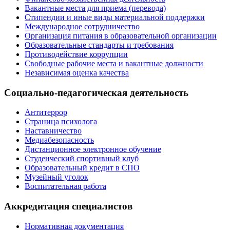
Вакантные места для приема (перевода)
Стипендии и иные виды материальной поддержки
Международное сотрудничество
Организация питания в образовательной организации
Образовательные стандарты и требования
Противодействие коррупции
Свободные рабочие места и вакантные должности
Независимая оценка качества
Социально-педагогическая деятельность
Антитеррор
Страница психолога
Наставничество
Медиабезопасность
Дистанционное электронное обучение
Студенческий спортивный клуб
Образовательный кредит в СПО
Музейный уголок
Воспитательная работа
Аккредитация специалистов
Нормативная документация