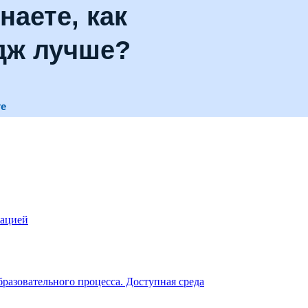
наете, как
дж лучше?
те
зацией
разовательного процесса. Доступная среда