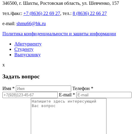
346500, г. Шахты, Ростовская область, ул. Шевченко, 157
тел./факс:
+7 (8636) 22 69 27
, тел.:
8 (8636) 22 66 27
e-mail:
shmu66@bk.ru
Политика конфиденциальности и защиты информации
Абитуриенту
Студенту
Выпускнику
x
Задать вопрос
Имя *
Телефон *
E-mail *