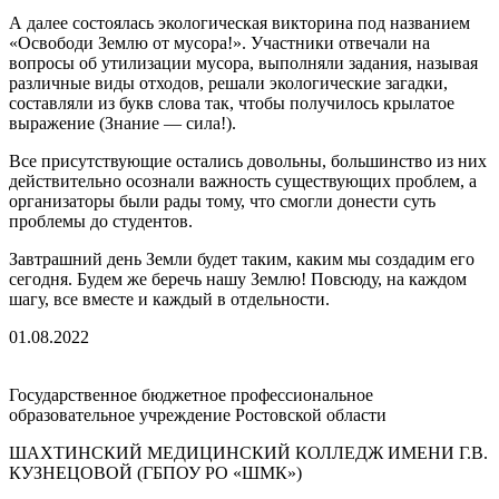
А далее состоялась экологическая викторина под названием
«Освободи Землю от мусора!». Участники отвечали на
вопросы об утилизации мусора, выполняли задания, называя
различные виды отходов, решали экологические загадки,
составляли из букв слова так, чтобы получилось крылатое
выражение (Знание — сила!).
Все присутствующие остались довольны, большинство из них
действительно осознали важность существующих проблем, а
организаторы были рады тому, что смогли донести суть
проблемы до студентов.
Завтрашний день Земли будет таким, каким мы создадим его
сегодня. Будем же беречь нашу Землю! Повсюду, на каждом
шагу, все вместе и каждый в отдельности.
01.08.2022
Государственное бюджетное профессиональное
образовательное учреждение Ростовской области
ШАХТИНСКИЙ МЕДИЦИНСКИЙ КОЛЛЕДЖ ИМЕНИ Г.В.
КУЗНЕЦОВОЙ (ГБПОУ РО «ШМК»)