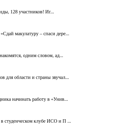
ды, 128 участников! Иг...
Сдай макулатуру – спаси дере...
акомятся, одним словом, ад...
 для области и страны звучал...
ника начинать работу в «Унив...
в студенческом клубе ИСО и П ...