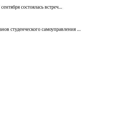
ентября состоялась встреч...
ов студенческого самоуправления ...