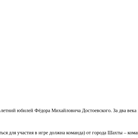
-летний юбилей Фёдора Михайловича Достоевского. За два века ин
ься для участия в игре должна команда) от города Шахты – коман