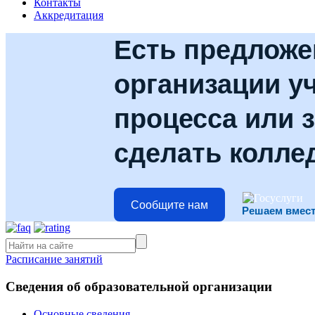
Контакты
Аккредитация
Есть предложе
организации у
процесса или з
сделать колле
Сообщите нам
Решаем вмес
Расписание занятий
Сведения об образовательной организации
Основные сведения