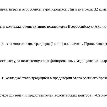
джа, играя в отборочном туре городской Лиги знатоков. 32 коман
енты колледжа очень активно поддержали Всероссийскую Акцию «
- это многолетняя традиция (14 лет) в колледже. Привыкают, зн
сть делу, за подготовку квалифицированных медицинских кадров
В колледже стало традицией в преддверии этого осеннего празд
руководителей и представителей волонтерских центров» «Свои» 