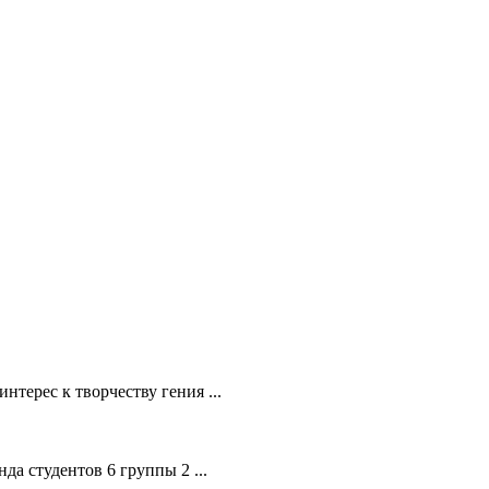
терес к творчеству гения ...
да студентов 6 группы 2 ...