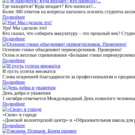
Где находится? Куда впадает? Кто написал?...
Более 300 ответов на вопросы пытались осилить студенты колле
Подробнее
Ура! Мы сделали это!
Кто сказал, что собирать макулатуру – это прошлый век? Студ
Подробнее
Осенние гонки объединяют первокурсников. Проверено!
Осень и веселые соревнования «Большие гонки первокурсников» 
Подробнее
И пусть успехи множатся
Слова искренней благодарности за профессионализм и преданно
Подробнее
День добра и уважения
1 октября отмечается Международный День пожилого человека. 
Подробнее
«Свои» в городе
«Донской волонтерский центр» и «Образовательная школа для 
Подробнее