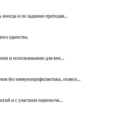
 иногда и по заданию преподав...
ого единства.
нию и использованию для вне...
им без иммунопрофилактики, позвол...
огий и с участием переписчи...