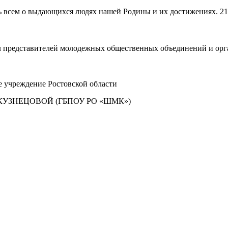
 всем о выдающихся людях нашей Родины и их достижениях. 21 с
представителей молодежных общественных объединений и орган
е учреждение Ростовской области
УЗНЕЦОВОЙ (ГБПОУ РО «ШМК»)