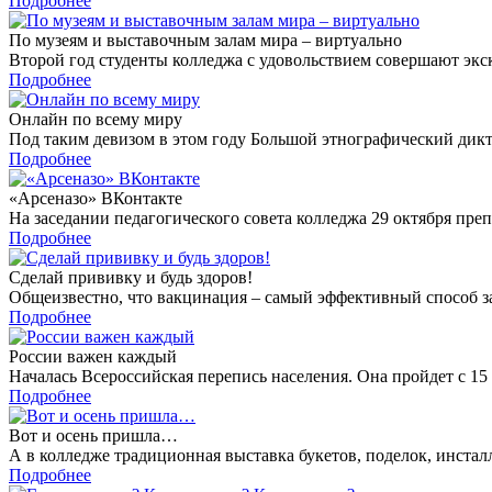
Подробнее
По музеям и выставочным залам мира – виртуально
Второй год студенты колледжа с удовольствием совершают экс
Подробнее
Онлайн по всему миру
Под таким девизом в этом году Большой этнографический дикт
Подробнее
«Арсеназо» ВКонтакте
На заседании педагогического совета колледжа 29 октября пре
Подробнее
Сделай прививку и будь здоров!
Общеизвестно, что вакцинация – самый эффективный способ 
Подробнее
России важен каждый
Началась Всероссийская перепись населения. Она пройдет с 15
Подробнее
Вот и осень пришла…
А в колледже традиционная выставка букетов, поделок, инста
Подробнее