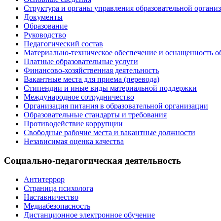
Структура и органы управления образовательной органи
Документы
Образование
Руководство
Педагогический состав
Материально-техническое обеспечение и оснащенность об
Платные образовательные услуги
Финансово-хозяйственная деятельность
Вакантные места для приема (перевода)
Стипендии и иные виды материальной поддержки
Международное сотрудничество
Организация питания в образовательной организации
Образовательные стандарты и требования
Противодействие коррупции
Свободные рабочие места и вакантные должности
Независимая оценка качества
Социально-педагогическая деятельность
Антитеррор
Страница психолога
Наставничество
Медиабезопасность
Дистанционное электронное обучение