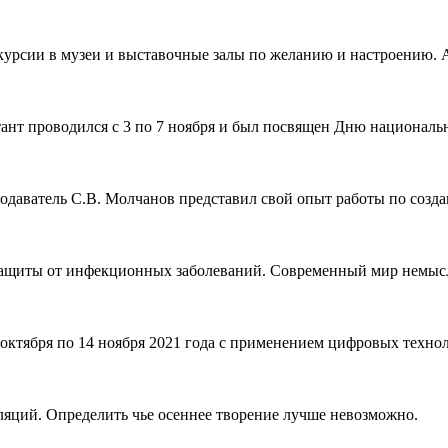
курсии в музеи и выставочные залы по желанию и настроению. А
ант проводился с 3 по 7 ноября и был посвящен Дню национальн
подаватель С.В. Молчанов представил свой опыт работы по созда
защиты от инфекционных заболеваний. Современный мир немысл
 октября по 14 ноября 2021 года с применением цифровых технол
лляций. Определить чье осеннее творение лучше невозможно.